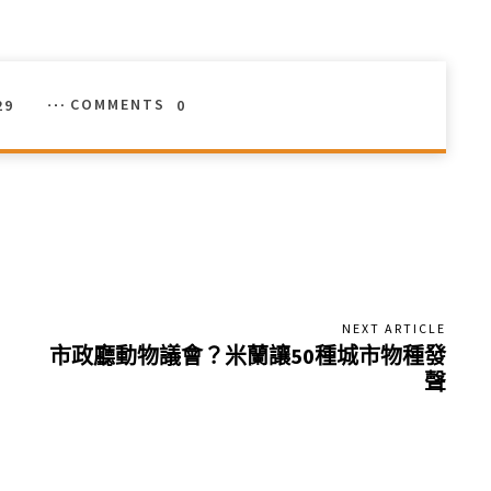
29
COMMENTS
0
NEXT ARTICLE
市政廳動物議會？米蘭讓50種城市物種發
聲