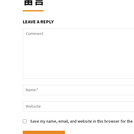
留言
LEAVE A REPLY
Comment:
Save my name, email, and website in this browser for the