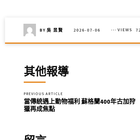
2026-07-06
VIEWS
7
BY
吳 昱賢
其他報導
PREVIOUS ARTICLE
當傳統遇上動物福利 蘇格蘭400年古加狩
獵再成焦點