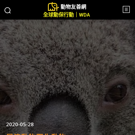
動物友善網
全球動保行動｜WDA
2020-05-28