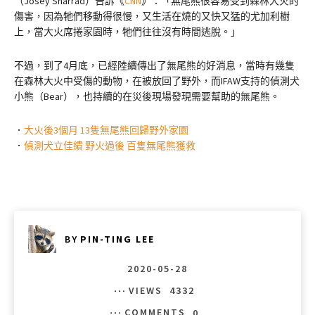
（Josey Sharrad）告訴《
CNN
》：「無尾熊很容易受到森林大火的
傷害，因為牠們移動得很慢，又生活在燒的又快又猛的尤加利樹
上，當大火席捲家園時，牠們往往沒有時間逃脫。」
不過，到了4月底，已經陸續傳出了無尾熊的好消息，當時有幾隻
在森林大火中受傷的動物，在被放回了野外，而IFAW支持的偵測犬
小熊（Bear），也持續的在災後現場發現需要幫助的無尾熊。
．
大火後3個月 13隻無尾熊回歸野外家園
．
偵測犬立佳績 野火過後 百隻無尾熊獲救
BY
PIN-TING LEE
2020-05-28
VIEWS
4332
COMMENTS
0