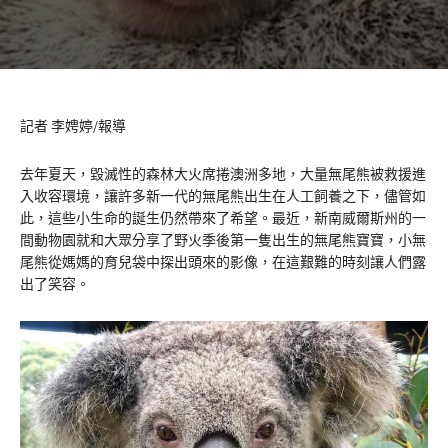
記者 李娉婷/報導
去年夏天，毀滅性的森林大火席捲澳洲多地，大量無尾熊被救援進
入收容環境，讓許多新一代的無尾熊出生在人工飼養之下，儘管如
此，這些小生命的誕生仍然帶來了希望。最近，新南威爾斯州的一
間動物園就和大眾分享了野火季後第一隻出生的無尾熊寶寶，小無
尾熊從媽媽的育兒袋中探出頭來的影像，在這艱難的時刻讓人們露
出了笑容。