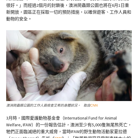
很好。」而經過2個月的封鎖後，澳洲爬蟲類公園也將在6月1日重
新開放，園區正在採取一切的預防措施，以確保遊客、工作人員和
動物的安全。
澳洲爬蟲類公園的工作人員檢查艾希的身體狀況。 取自
CNN
3月時，國際愛護動物基金會（International Fund for Animal
Welfare, IFAW）的一份報告估計，澳洲至少有5,000隻無尾熊死亡，
牠們正面臨滅絕的重大威脅，當時IFAW的野生動物活動家夏拉德