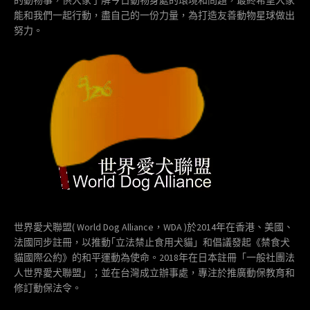
能和我們一起行動，盡自己的一份力量，為打造友善動物星球做出
努力。
世界愛犬聯盟( World Dog Alliance，WDA )於2014年在香港、美國、
法國同步註冊，以推動｢立法禁止食用犬貓」和倡議發起《禁食犬
貓國際公約》的和平運動為使命。2018年在日本註冊「一般社團法
人世界愛犬聯盟」；並在台灣成立辦事處，專注於推廣動保教育和
修訂動保法令。