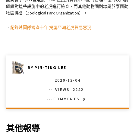
繼續對這些設施中的老虎進行檢查，而其他動物園則隸屬於泰國動
物園協會（Zoological Park Organization）。
．
紀錄片團隊調查十年 揭露亞洲老虎貿易惡況
BY
PIN-TING LEE
2020-12-04
VIEWS
2242
COMMENTS
0
其他報導