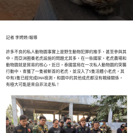
記者 李娉婷/報導
許多不良的私人動物園事實上是野生動物犯罪的推手，甚至參與其
中，而亞洲圈養老虎設施的問題尤其多，在一些國家，老虎農場和
動物園就是貿易的核心。近日，泰國當局在一次私人動物園的突襲
行動中，查獲了一隻被斬首的老虎，並沒入了5隻活體小老虎，其
中有3隻已經完成DNA檢測，和園中的其他成虎都沒有親緣關係，
有極大可能是來自非法走私！