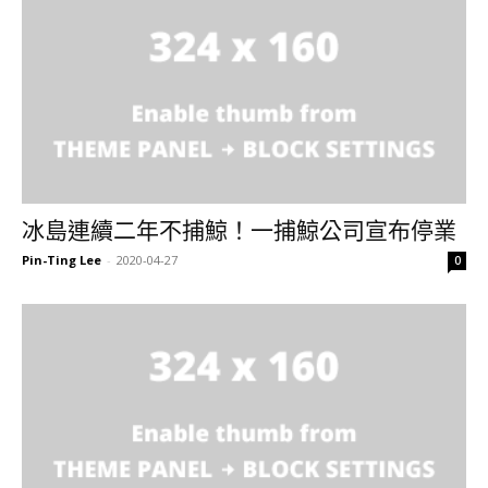
冰島連續二年不捕鯨！一捕鯨公司宣布停業
Pin-Ting Lee
-
2020-04-27
0