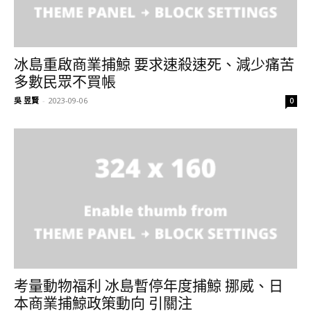
冰島重啟商業捕鯨 要求速殺速死、減少痛苦
多數民眾不買帳
吳 昱賢
-
2023-09-06
0
考量動物福利 冰島暫停年度捕鯨 挪威、日
本商業捕鯨政策動向 引關注