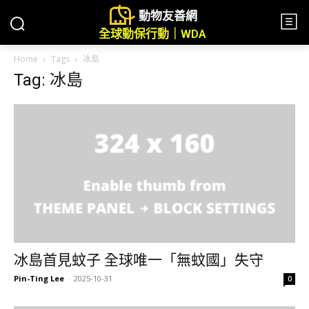
動物友善網
全球動保行動｜WDA
Home
Tags
冰島
Tag: 冰島
冰島首見蚊子 全球唯一「無蚊國」失守
Pin-Ting Lee
-
2025-10-31
0