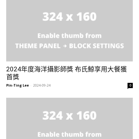
2024年度海洋攝影師獎 布氏鯨享用大餐獲
首獎
Pin-Ting Lee
-
2024-09-24
0