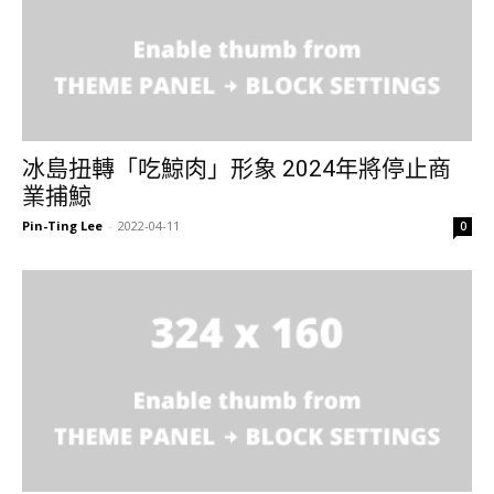
冰島扭轉「吃鯨肉」形象 2024年將停止商
業捕鯨
Pin-Ting Lee
-
2022-04-11
0