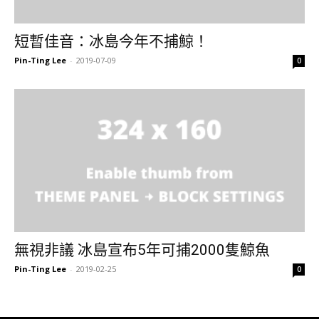
短暫佳音：冰島今年不捕鯨！
Pin-Ting Lee
-
2019-07-09
0
無視非議 冰島宣布5年可捕2000隻鯨魚
Pin-Ting Lee
-
2019-02-25
0