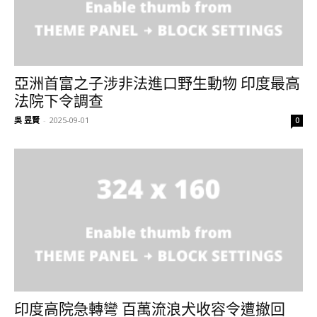
亞洲首富之子涉非法進口野生動物 印度最高
法院下令調查
吳 昱賢
-
2025-09-01
0
印度高院急轉彎 百萬流浪犬收容令遭撤回