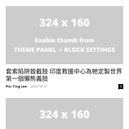
套索陷阱致截肢 印度救援中心為牠定製世界
第一個懶熊義肢
Pin-Ting Lee
-
2025-10-17
0