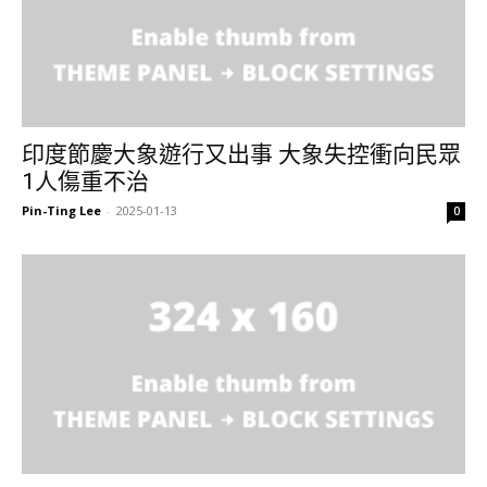
印度節慶大象遊行又出事 大象失控衝向民眾
1人傷重不治
Pin-Ting Lee
-
2025-01-13
0