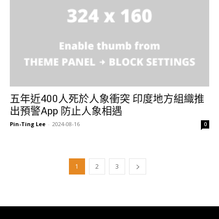
五年近400人死於人象衝突 印度地方組織推
出預警App 防止人象相遇
Pin-Ting Lee
-
2024-08-16
0
1
2
3