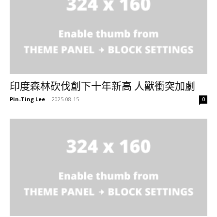
印度森林砍伐創下十年新高 人獸衝突加劇
Pin-Ting Lee
-
2025-08-15
0