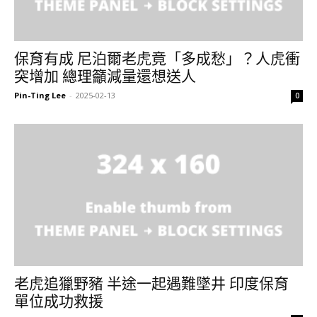
保育有成 尼泊爾老虎竟「多成愁」？人虎衝
突增加 總理籲減量還想送人
Pin-Ting Lee
-
2025-02-13
0
老虎追獵野豬 半途一起遇難墜井 印度保育
單位成功救援