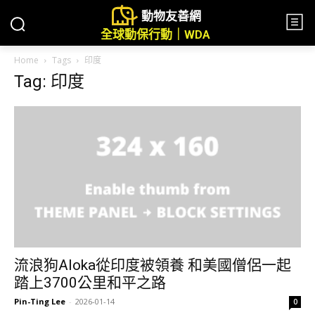
動物友善網
全球動保行動｜WDA
Home
Tags
印度
Tag: 印度
流浪狗Aloka從印度被領養 和美國僧侶一起
踏上3700公里和平之路
Pin-Ting Lee
-
2026-01-14
0