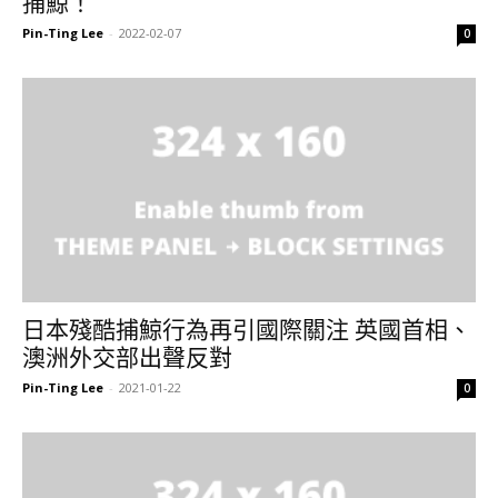
捕鯨！
Pin-Ting Lee
-
2022-02-07
0
日本殘酷捕鯨行為再引國際關注 英國首相、
澳洲外交部出聲反對
Pin-Ting Lee
-
2021-01-22
0