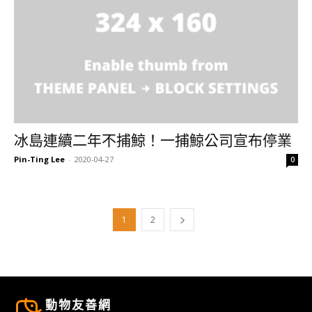
冰島連續二年不捕鯨！一捕鯨公司宣布停業
Pin-Ting Lee
-
2020-04-27
0
1
2
動物友善網