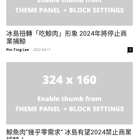
冰島扭轉「吃鯨肉」形象 2024年將停止商
業捕鯨
Pin-Ting Lee
-
2022-04-11
0
鯨魚肉“幾乎零需求” 冰島有望2024禁止商業