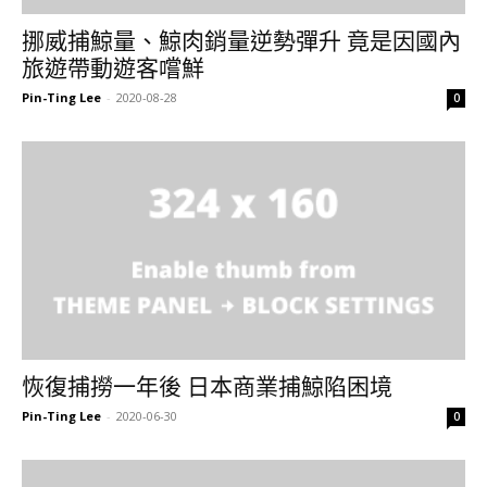
挪威捕鯨量、鯨肉銷量逆勢彈升 竟是因國內
旅遊帶動遊客嚐鮮
Pin-Ting Lee
-
2020-08-28
0
恢復捕撈一年後 日本商業捕鯨陷困境
Pin-Ting Lee
-
2020-06-30
0