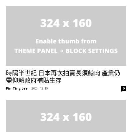
時隔半世紀 日本再次拍賣長須鯨肉 產業仍
需仰賴政府補貼生存
Pin-Ting Lee
-
2024-12-19
0