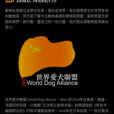
ANIMAL-FRIENDLY.CO
動物友善網立足華文社會，面向全世界，每日報導發生於世界各地
的動物事，供大家了解今日動物身處的環境和問題，最終希望大家
能和我們一起行動，盡自己的一份力量，為打造友善動物星球做出
努力。
世界愛犬聯盟( World Dog Alliance，WDA )於2014年在香港、美國、
法國同步註冊，以推動｢立法禁止食用犬貓」和倡議發起《禁食犬
貓國際公約》的和平運動為使命。2018年在日本註冊「一般社團法