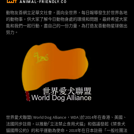
ANIMAL-FRIENDLY.CO
動物友善網立足華文社會，面向全世界，每日報導發生於世界各地
的動物事，供大家了解今日動物身處的環境和問題，最終希望大家
能和我們一起行動，盡自己的一份力量，為打造友善動物星球做出
努力。
世界愛犬聯盟( World Dog Alliance，WDA )於2014年在香港、美國、
法國同步註冊，以推動｢立法禁止食用犬貓」和倡議發起《禁食犬
貓國際公約》的和平運動為使命。2018年在日本註冊「一般社團法