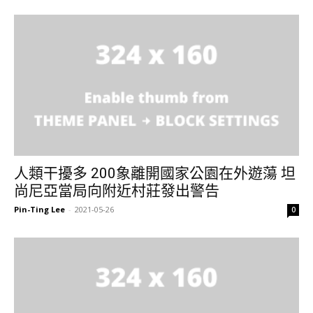
人類干擾多 200象離開國家公園在外遊蕩 坦
尚尼亞當局向附近村莊發出警告
Pin-Ting Lee
-
2021-05-26
0