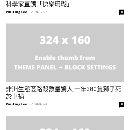
科學家直讚「快樂珊瑚」
Pin-Ting Lee
-
2020-12-23
0
非洲生態區路殺數量驚人 一年380隻獅子死
於車禍
Pin-Ting Lee
-
2020-09-24
0