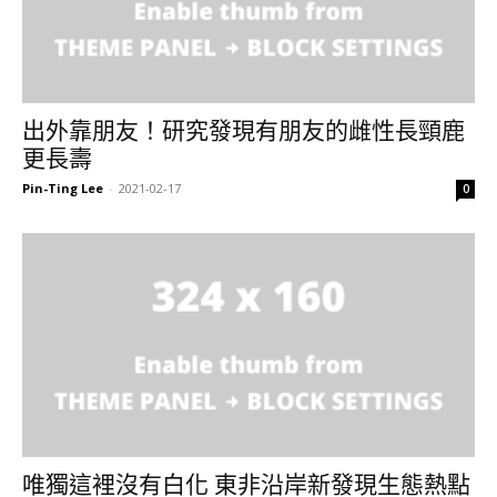
出外靠朋友！研究發現有朋友的雌性長頸鹿
更長壽
Pin-Ting Lee
-
2021-02-17
0
唯獨這裡沒有白化 東非沿岸新發現生態熱點