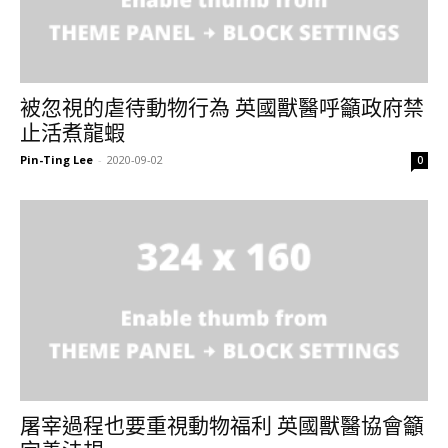
被忽視的虐待動物行為 英國獸醫呼籲政府禁
止活煮龍蝦
Pin-Ting Lee
-
2020-09-02
0
屠宰過程也要重視動物福利 英國獸醫協會籲