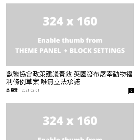
獸醫協會政策建議奏效 英國發布屠宰動物福
利條例草案 唯無立法承諾
吳 昱賢
-
2021-02-01
0