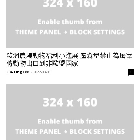
歐洲農場動物福利小進展 盧森堡禁止為屠宰
將動物出口到非歐盟國家
Pin-Ting Lee
-
2022-03-01
0