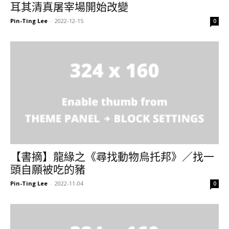
耳其清真屠宰場開始改變
Pin-Ting Lee
-
2022-12-15
0
【書摘】龍緣之《尋找動物烏托邦》／找一
頭自願被吃的豬
Pin-Ting Lee
-
2022-11-04
0