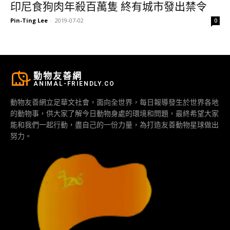
印尼食狗肉年殺百萬隻 終有城市發出禁令
Pin-Ting Lee
-
2019-07-02
0
動物友善網
ANIMAL-FRIENDLY.CO
動物友善網立足華文社會，面向全世界，每日報導發生於世界各地
的動物事，供大家了解今日動物身處的環境和問題，最終希望大家
能和我們一起行動，盡自己的一份力量，為打造友善動物星球做出
努力。