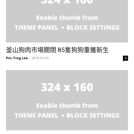
釜山狗肉市場關閉 85隻狗狗重獲新生
Pin-Ting Lee
-
2019-07-03
0