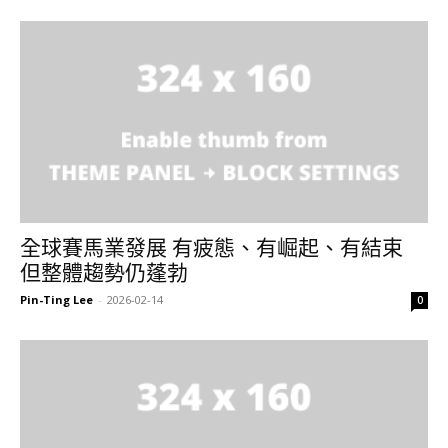
全球賽馬業發展 有疲態、有崛起、有結束
但整體趨勢仍蓬勃
Pin-Ting Lee
-
2026-02-14
0