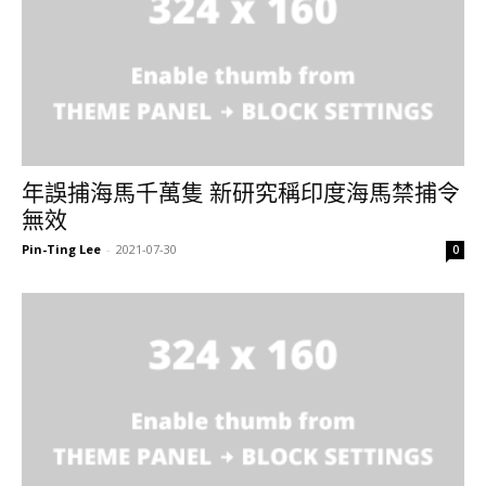
年誤捕海馬千萬隻 新研究稱印度海馬禁捕令
無效
Pin-Ting Lee
-
2021-07-30
0