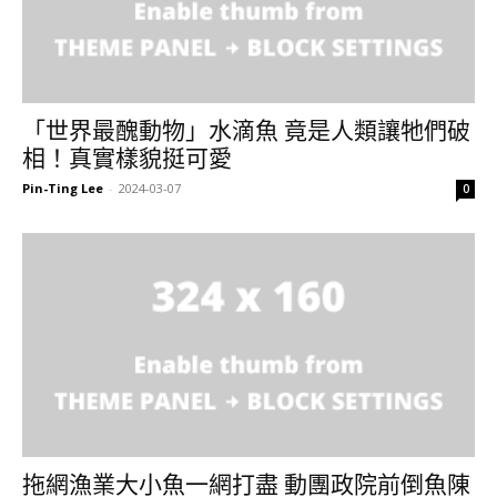
「世界最醜動物」水滴魚 竟是人類讓牠們破
相！真實樣貌挺可愛
Pin-Ting Lee
-
2024-03-07
0
拖網漁業大小魚一網打盡 動團政院前倒魚陳