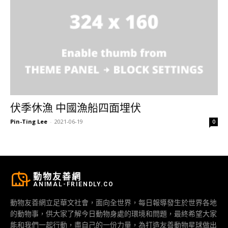
伏季休漁 中國漁船四面埋伏
Pin-Ting Lee
-
2021-06-19
0
動物友善網
ANIMAL-FRIENDLY.CO
動物友善網立足華文社會，面向全世界，每日報導發生於世界各地
的動物事，供大家了解今日動物身處的環境和問題，最終希望大家
能和我們一起行動，盡自己的一份力量，為打造友善動物星球做出