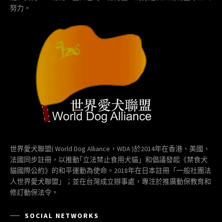
努力。
世界愛犬聯盟( World Dog Alliance，WDA )於2014年在香港、美國、
法國同步註冊，以推動｢立法禁止食用犬貓」和倡議發起《禁食犬
貓國際公約》的和平運動為使命。2018年在日本註冊「一般社團法
人世界愛犬聯盟」；並在台灣成立辦事處，專注於推廣動保教育和
修訂動保法令。
SOCIAL NETWORKS