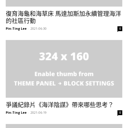
復育海龜和海草床 馬達加斯加永續管理海洋
的社區行動
Pin-Ting Lee
-
2021-06-30
0
爭議紀錄片《海洋陰謀》帶來哪些思考？
Pin-Ting Lee
-
2021-06-19
0