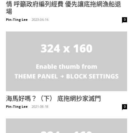
情 呼籲政府編列經費 優先讓底拖網漁船退
場
Pin-Ting Lee
-
2023-06-16
0
海馬好嗎？（下） 底拖網抄家滅門
Pin-Ting Lee
-
2021-08-18
0