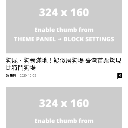
狗屍、狗骨滿地！疑似屠狗場 臺灣苗栗驚現
比特鬥狗場
吳 昱賢
-
2020-10-05
0