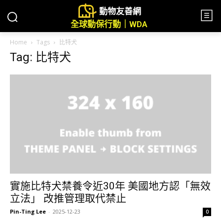
動物友善網
全球動保行動｜WDA
Home
Tags
比特犬
Tag: 比特犬
實施比特犬禁養令近30年 美國地方認「無效
立法」 改推管理取代禁止
Pin-Ting Lee
-
2025-12-23
0