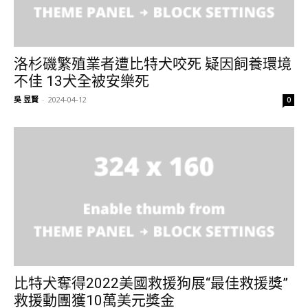
洛杉磯繁殖業者遭比特犬咬死 疑因飼養環境
不佳 13犬全被安樂死
吳 昱賢
-
2024-04-12
0
比特犬奪得2022美國救援狗展“最佳救援獎”
救援動團獲10萬美元獎金