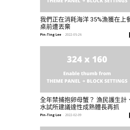
我們正在消耗海洋 35%漁獲在上
桌前遭丟棄
Pin-Ting Lee
-
2022-05-26
全年禁捕抱卵母蟹？ 漁民護生計
水試所建議達性成熟體長再抓
Pin-Ting Lee
-
2022-02-09