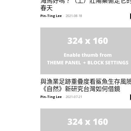
海馬好嗎？（上）壯陽藥偷走它
春天
Pin-Ting Lee
-
2021-08-18
與漁業足跡重疊度看鯊魚生存風
《自然》新研究台灣如何借鏡
Pin-Ting Lee
-
2021-07-21