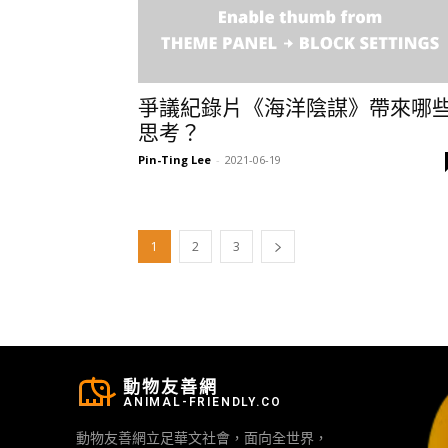
爭議紀錄片《海洋陰謀》帶來哪
思考？
Pin-Ting Lee
-
2021-06-19
1
2
3
動物友善網
ANIMAL-FRIENDLY.CO
動物友善網立足華文社會，面向全世界，