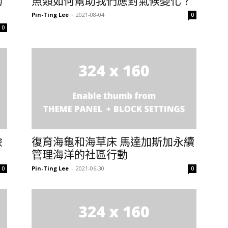
的
魚類如何幫助我們應對氣候變化？
Pin-Ting Lee
-
2021-08-04
0
0
險
復育海龜和海草床 馬達加斯加永續
管理海洋的社區行動
Pin-Ting Lee
-
2021-06-30
0
0