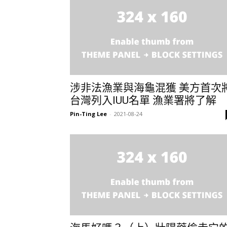
涉非法漁業與海龜混獲 美方首次
台灣列入IUU名單 漁業署將了解
Pin-Ting Lee
-
2021-08-24