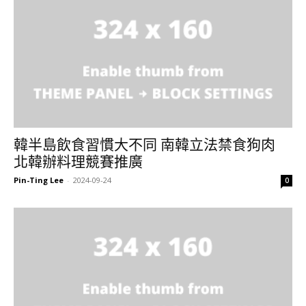
韓半島飲食習慣大不同 南韓立法禁食狗肉
北韓辦料理競賽推廣
Pin-Ting Lee
-
2024-09-24
0