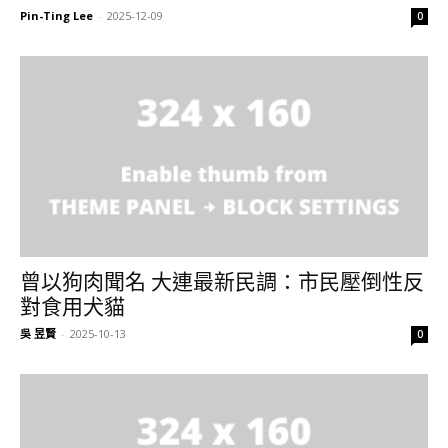
Pin-Ting Lee
-
2025-12-09
0
曾以狗肉聞名 大連最新民調：市民壓倒性反
對食用犬貓
吳 昱賢
-
2025-10-13
0