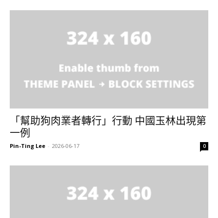
「幫助狗肉業者轉行」行動 中國玉林出現第
一例
Pin-Ting Lee
-
2026-06-17
0