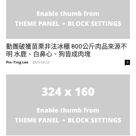
動團破獲苗栗非法冰櫃 800公斤肉品來源不
明 水鹿、白鼻心、狗皆成肉塊
Pin-Ting Lee
-
2025-06-23
0