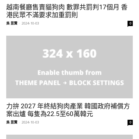
越南餐廳售賣貓狗肉 數罪共罰判17個月 香
港民眾不滿要求加重罰則
吳 昱賢
-
2024-10-03
0
力拚 2027 年終結狗肉產業 韓國政府補償方
案出爐 每隻為22.5至60萬韓元
吳 昱賢
-
2024-10-03
0