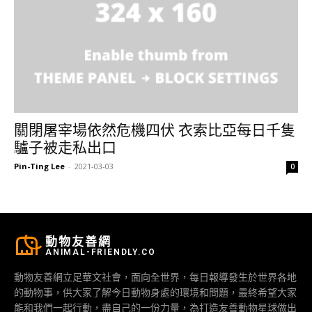
關閉屠宰場依然危機四伏 衣索比亞每日千隻
驢子被走私出口
Pin-Ting Lee
-
2021-03-03
0
動物友善網
ANIMAL-FRIENDLY.CO
動物友善網立足華文社會，面向全世界，每日報導發生於世界各地
的動物事，供大家了解今日動物身處的環境和問題，最終希望大家
能和我們一起行動，盡自己的一份力量，為打造友善動物星球做出