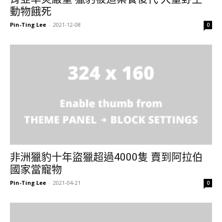
動物餓死
Pin-Ting Lee
-
2021-12-08
0
非洲獵豹十年盜獵超過4000隻 賣到阿拉伯
國家當寵物
Pin-Ting Lee
-
2021-04-21
0