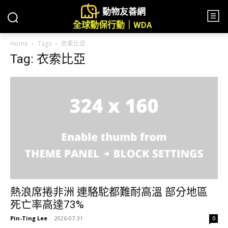
動物友善網
全球動保行動｜WDA
Home
Tags
衣索比亞
Tag: 衣索比亞
熱浪席捲非洲 連駱駝都難耐高溫 部分地區
死亡率高達73%
Pin-Ting Lee
-
2026-07-31
0