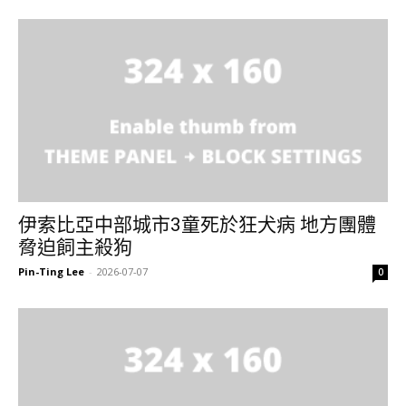
伊索比亞中部城市3童死於狂犬病 地方團體
脅迫飼主殺狗
Pin-Ting Lee
-
2026-07-07
0