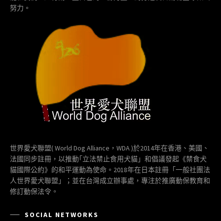
努力。
世界愛犬聯盟( World Dog Alliance，WDA )於2014年在香港、美國、
法國同步註冊，以推動｢立法禁止食用犬貓」和倡議發起《禁食犬
貓國際公約》的和平運動為使命。2018年在日本註冊「一般社團法
人世界愛犬聯盟」；並在台灣成立辦事處，專注於推廣動保教育和
修訂動保法令。
SOCIAL NETWORKS