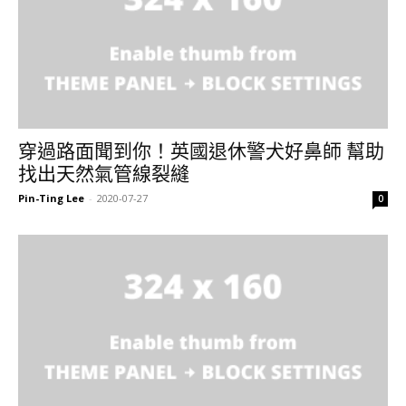
穿過路面聞到你！英國退休警犬好鼻師 幫助
找出天然氣管線裂縫
Pin-Ting Lee
-
2020-07-27
0