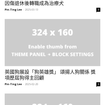
因傷退休後轉職成為治療犬
Pin-Ting Lee
-
2025-03-13
0
英國狗展設「狗英雄獎」 頌揚人狗關係 獎
項歷屆狗得主回顧
Pin-Ting Lee
-
2025-02-20
0