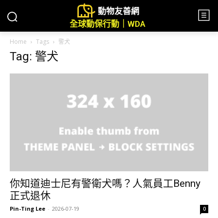
動物友善網
全球動保行動｜WDA
Home
Tags
警犬
Tag: 警犬
你知道迪士尼有警衛犬嗎？人氣員工Benny
正式退休
Pin-Ting Lee
-
2026-07-19
0