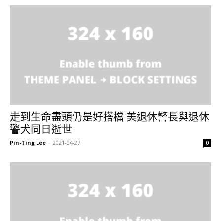
走到生命盡頭仍是好搭檔 美退休警長與退休
警犬同日逝世
Pin-Ting Lee
-
2021-04-27
0