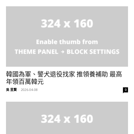
韓國為軍、警犬退役找家 推領養補助 最高
年領百萬韓元
吳 昱賢
-
2026-04-08
0