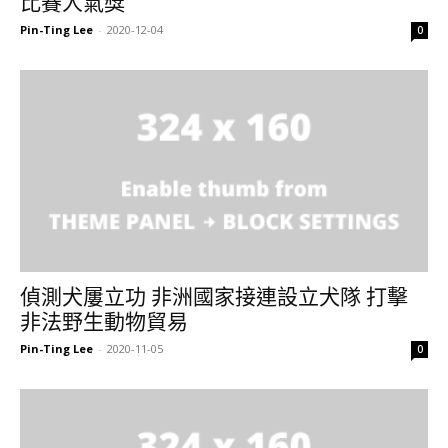
比賽人氣獎
Pin-Ting Lee
-
2020-12-04
0
偵測犬屢立功 非洲國家接連設立犬隊 打擊
非法野生動物貿易
Pin-Ting Lee
-
2020-11-05
0