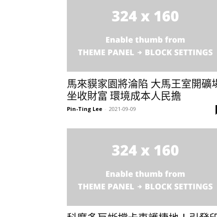
馬來貘家園將淪陷 大馬王室開礦
坐收財富 環境成本人民擔
Pin-Ting Lee
-
2021-09-09