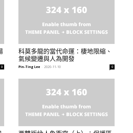
場
科莫多龍的當代命運：棲地限縮、
氣候變遷與人為開發
Pin-Ting Lee
-
2020-11-10
0
0