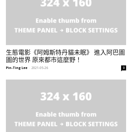
生態電影《阿姆斯特丹貓未眠》 進入阿巴圖
圖的世界 原來都市這麼野！
Pin-Ting Lee
-
2021-05-26
0