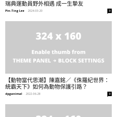
瑞典運動員野外相遇 成一生摯友
Pin-Ting Lee
-
2024-03-20
0
【動物當代思潮】陳嘉銘／《侏羅紀世界：
統霸天下》如何為動物保護引路？
dpganimal
-
2022-06-28
0