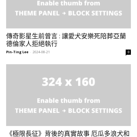
傳奇影星生前曾言 : 讓愛犬安樂死陪葬亞蘭
德倫家人拒絕執行
Pin-Ting Lee
-
2024-08-21
0
《極限長征》背後的真實故事 厄瓜多浪犬和