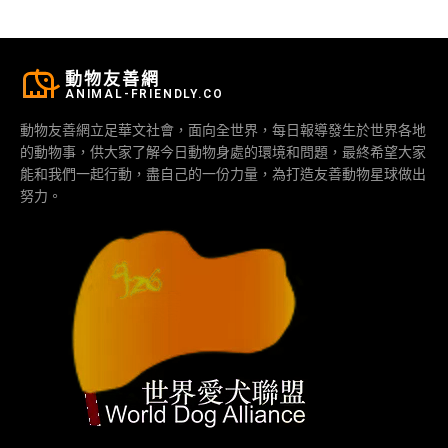
動物友善網
ANIMAL-FRIENDLY.CO
動物友善網立足華文社會，面向全世界，每日報導發生於世界各地
的動物事，供大家了解今日動物身處的環境和問題，最終希望大家
能和我們一起行動，盡自己的一份力量，為打造友善動物星球做出
努力。