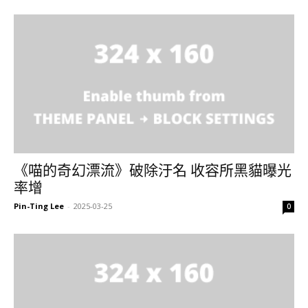
《喵的奇幻漂流》破除汙名 收容所黑貓曝光
率增
Pin-Ting Lee
-
2025-03-25
0