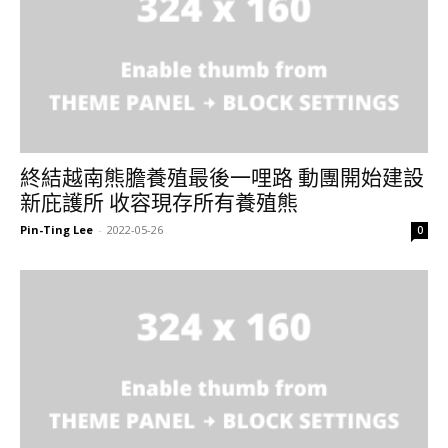
終結越南熊膽養殖最後一哩路 動團開始建設
新庇護所 收容現存所有養殖熊
Pin-Ting Lee
-
2022-05-26
0