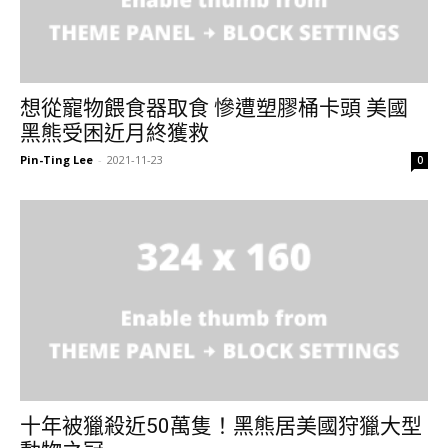
想從寵物餵食器取食 慘遭塑膠桶卡頭 美國
黑熊受困近月終獲救
Pin-Ting Lee
-
2021-11-23
0
十年被獵殺近50萬隻！黑熊居美國狩獵大型