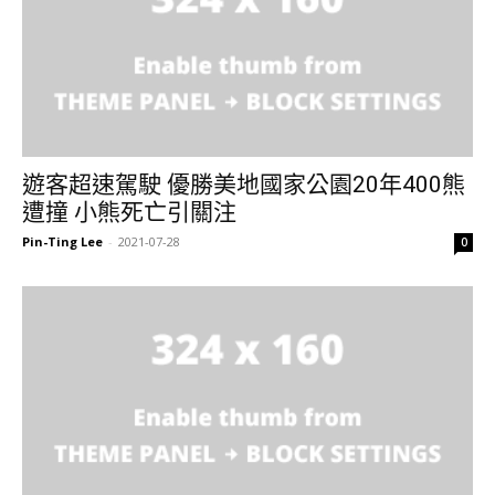
遊客超速駕駛 優勝美地國家公園20年400熊
遭撞 小熊死亡引關注
Pin-Ting Lee
-
2021-07-28
0