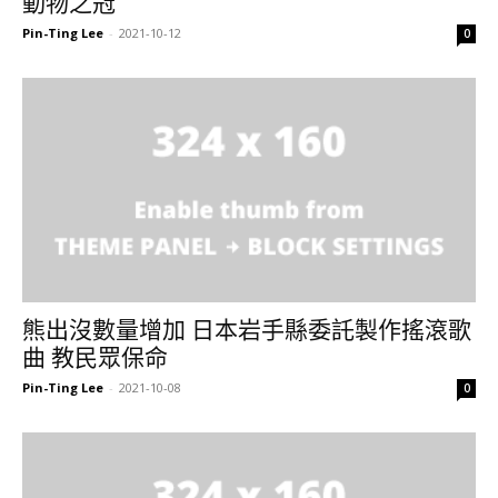
動物之冠
Pin-Ting Lee
-
2021-10-12
0
熊出沒數量增加 日本岩手縣委託製作搖滾歌
曲 教民眾保命
Pin-Ting Lee
-
2021-10-08
0