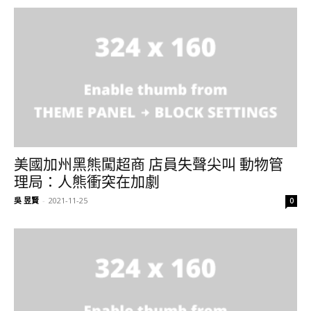
美國加州黑熊闖超商 店員失聲尖叫 動物管
理局：人熊衝突在加劇
吳 昱賢
-
2021-11-25
0