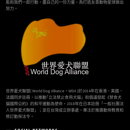
能和我們一起行動，盡自己的一份力量，為打造友善動物星球做出
努力。
世界愛犬聯盟( World Dog Alliance，WDA )於2014年在香港、美國、
法國同步註冊，以推動｢立法禁止食用犬貓」和倡議發起《禁食犬
貓國際公約》的和平運動為使命。2018年在日本註冊「一般社團法
人世界愛犬聯盟」；並在台灣成立辦事處，專注於推廣動保教育和
修訂動保法令。