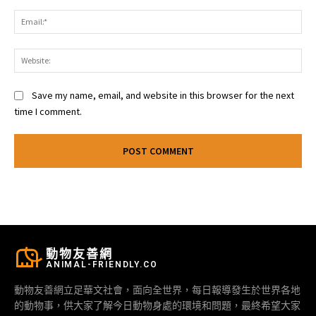
Ema
Web
Save my name, email, and website in this browser for the next
time I comment.
動物友善網
ANIMAL-FRIENDLY.CO
動物友善網立足華文社會，面向全世界，每日報導發生於世界各地
的動物事，供大家了解今日動物身處的環境和問題，最終希望大家