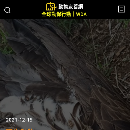
動物友善網
全球動保行動｜WDA
2021-12-15