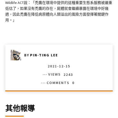
Wildlife ACT說：「禿鷹在環境中提供的這種重要生態系服務被嚴重
低估了，如果沒有禿鷹的存在，屍體就會繼續暴露在環境中好幾
週，因此禿鷹在降低病原體向人類溢出的風險方面發揮著關鍵作
用。」
BY
PIN-TING LEE
2021-12-15
VIEWS
2243
COMMENTS
0
其他報導