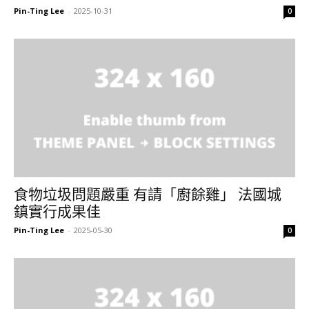
Pin-Ting Lee
-
2025-10-31
0
食物垃圾問題嚴重 有請「廚餘雞」 法國城
鎮實行成果佳
Pin-Ting Lee
-
2025-05-30
0