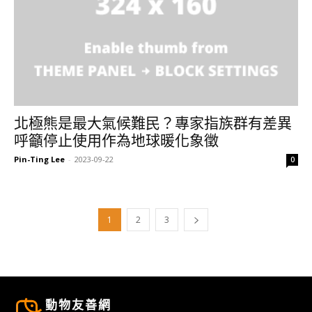
北極熊是最大氣候難民？專家指族群有差異
呼籲停止使用作為地球暖化象徵
Pin-Ting Lee
-
2023-09-22
0
1
2
3
動物友善網