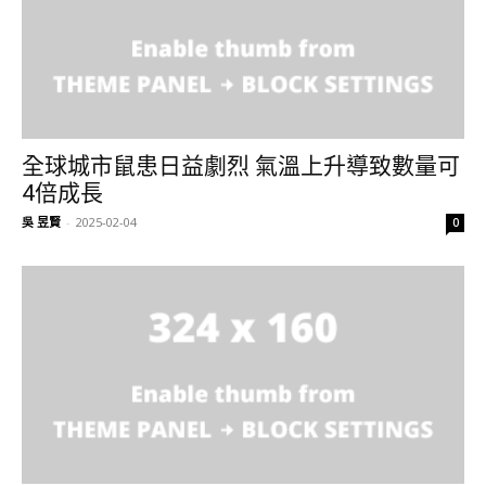
全球城市鼠患日益劇烈 氣溫上升導致數量可
4倍成長
吳 昱賢
-
2025-02-04
0