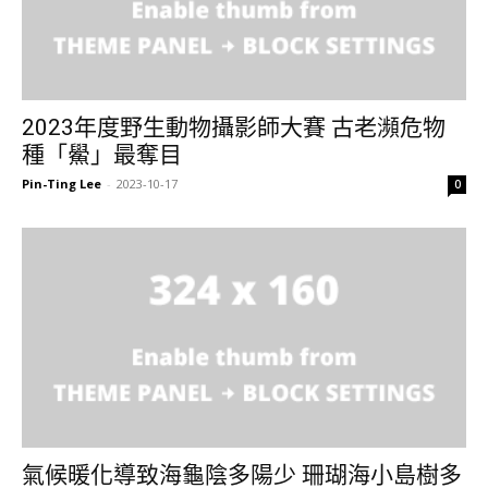
2023年度野生動物攝影師大賽 古老瀕危物
種「鱟」最奪目
Pin-Ting Lee
-
2023-10-17
0
氣候暖化導致海龜陰多陽少 珊瑚海小島樹多