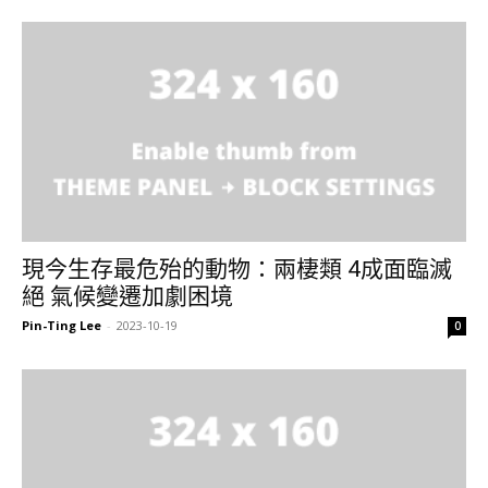
現今生存最危殆的動物：兩棲類 4成面臨滅
絕 氣候變遷加劇困境
Pin-Ting Lee
-
2023-10-19
0