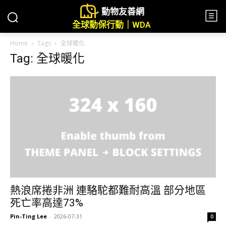
動物友善網
全球動保行動｜WDA
Home
Tags
全球暖化
Tag: 全球暖化
熱浪席捲非洲 連駱駝都難耐高溫 部分地區
死亡率高達73%
Pin-Ting Lee
-
2026-07-31
0