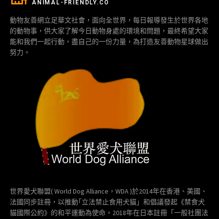
ANIMAL-FRIENDLY.CO
動物友善網立足華文社會，面向全世界，每日報導發生於世界各地
的動物事，供大家了解今日動物身處的環境和問題，最終希望大家
能和我們一起行動，盡自己的一份力量，為打造友善動物星球做出
努力。
世界愛犬聯盟( World Dog Alliance，WDA )於2014年在香港、美國、
法國同步註冊，以推動｢立法禁止食用犬貓」和倡議發起《禁食犬
貓國際公約》的和平運動為使命。2018年在日本註冊「一般社團法