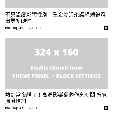
不只溫度影響性別！重金屬污染讓綠蠵龜孵
出更多雌性
Pin-Ting Lee
-
2023-11-17
0
熱到當夜貓子！高溫影響獵豹作息時間 狩獵
風險增加
Pin-Ting Lee
-
2023-11-14
0