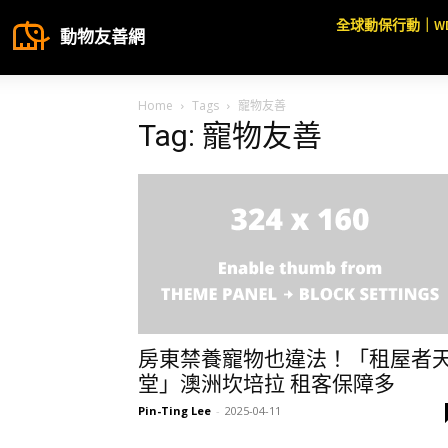
全球動保行動｜W
動物友善網
Home
Tags
寵物友善
Tag: 寵物友善
房東禁養寵物也違法！「租屋者
堂」澳洲坎培拉 租客保障多
Pin-Ting Lee
-
2025-04-11