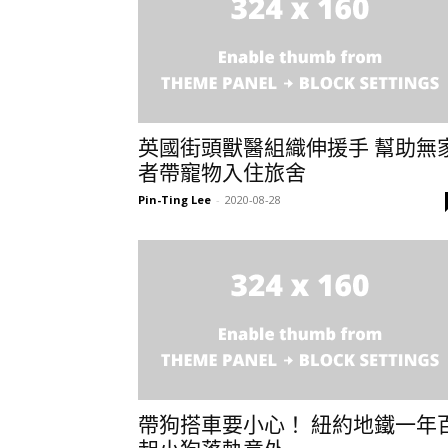
英國街頭獸醫組織伸援手 幫助無
者帶寵物入住旅舍
Pin-Ting Lee
-
2020-08-28
帶狗搭車要小心！ 紐約地鐵一年