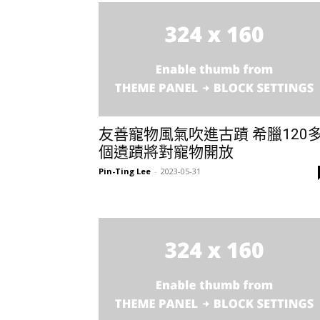
友善寵物風氣吹進古蹟 希臘120
個遺蹟將對寵物開放
Pin-Ting Lee
-
2023-05-31