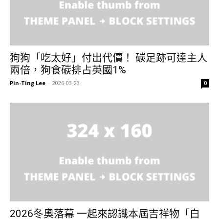
狗狗「吃太好」付出代價！ 碳足跡可達主人
兩倍，狗食碳排占英國1%
Pin-Ting Lee
-
2026-03-23
0
2026冬奧落幕 一起來認識本屆吉祥物「白