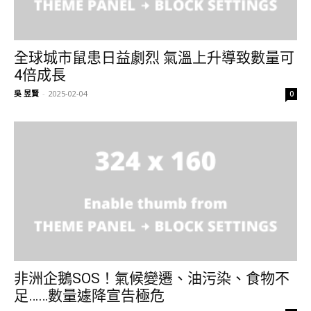
全球城市鼠患日益劇烈 氣溫上升導致數量可
4倍成長
吳 昱賢
-
2025-02-04
0
非洲企鵝SOS！氣候變遷、油污染、食物不
足……數量遽降宣告極危