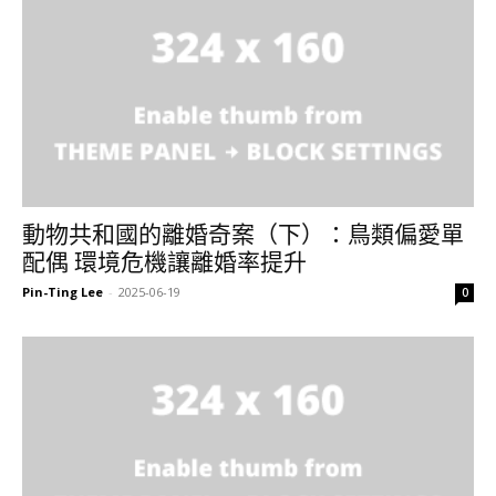
動物共和國的離婚奇案（下）：鳥類偏愛單
配偶 環境危機讓離婚率提升
Pin-Ting Lee
-
2025-06-19
0