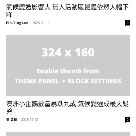
氣候變遷影響大 無人活動區昆蟲依然大幅下
降
Pin-Ting Lee
-
2025-09-19
0
澳洲小企鵝數量暴跌九成 氣候變遷成最大疑
兇
吳 昱賢
-
2025-09-12
0