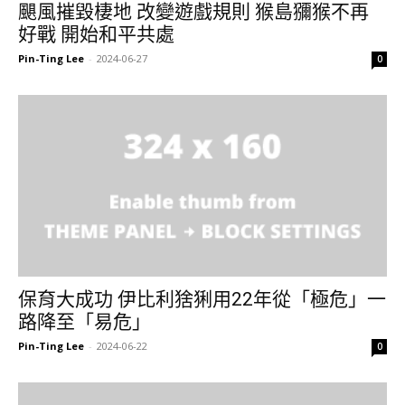
颶風摧毀棲地 改變遊戲規則 猴島獼猴不再
好戰 開始和平共處
Pin-Ting Lee
-
2024-06-27
0
保育大成功 伊比利猞猁用22年從「極危」一
路降至「易危」
Pin-Ting Lee
-
2024-06-22
0