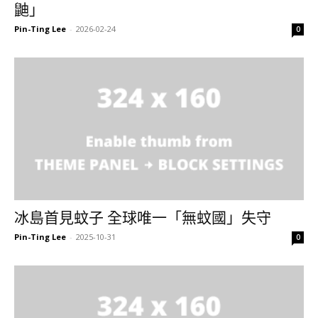
鼬」
Pin-Ting Lee
-
2026-02-24
0
冰島首見蚊子 全球唯一「無蚊國」失守
Pin-Ting Lee
-
2025-10-31
0