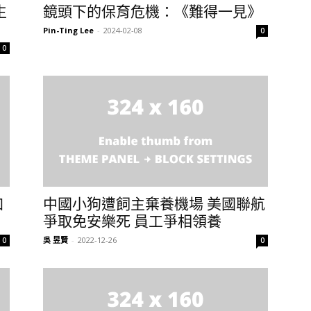
生
鏡頭下的保育危機：《難得一見》
Pin-Ting Lee
-
2024-02-08
0
0
加
中國小狗遭飼主棄養機場 美國聯航
爭取免安樂死 員工爭相領養
吳 昱賢
-
2022-12-26
0
0