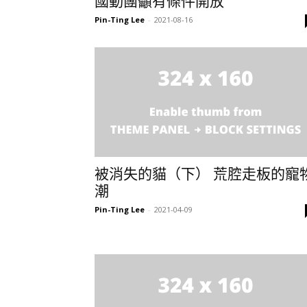
國動團籲有條件開放
Pin-Ting Lee
-
2021-08-16
被消失的貓（下） 荒腔走板的寵
潮
Pin-Ting Lee
-
2021-04-09