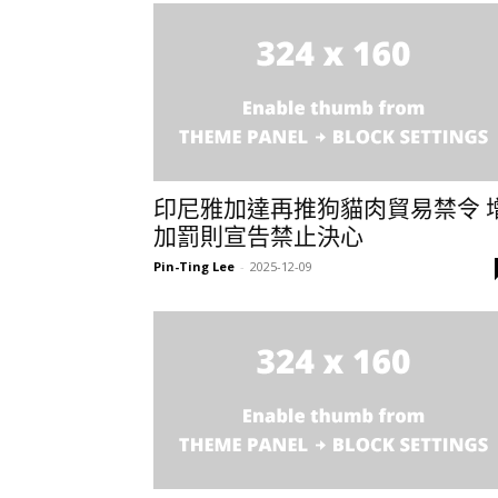
印尼雅加達再推狗貓肉貿易禁令 
加罰則宣告禁止決心
Pin-Ting Lee
-
2025-12-09