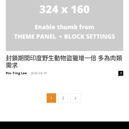
封鎖期間印度野生動物盜獵增一倍 多為肉類
需求
Pin-Ting Lee
-
2020-06-10
0
1
2