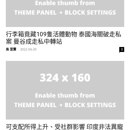
行李箱竟藏109隻活體動物 泰國海關破走私
案 曼谷成走私中轉站
吳 昱賢
-
2022-06-29
0
可支配所得上升、受社群影響 印度非法異寵