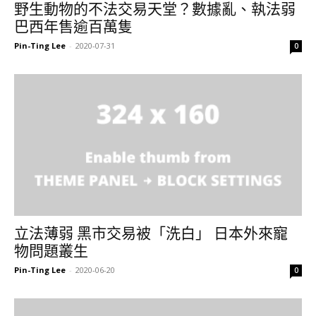
野生動物的不法交易天堂？數據亂、執法弱
巴西年售逾百萬隻
Pin-Ting Lee
-
2020-07-31
0
立法薄弱 黑市交易被「洗白」 日本外來寵
物問題叢生
Pin-Ting Lee
-
2020-06-20
0