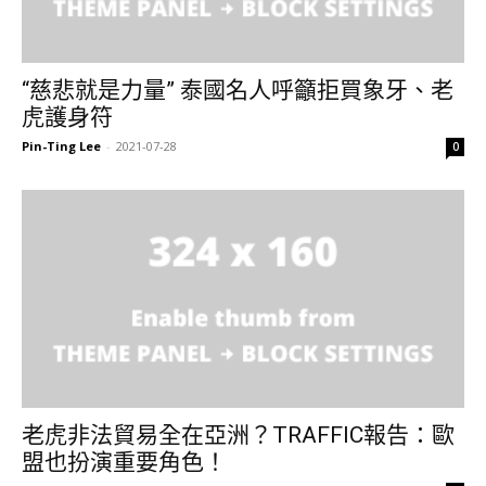
“慈悲就是力量” 泰國名人呼籲拒買象牙、老
虎護身符
Pin-Ting Lee
-
2021-07-28
0
老虎非法貿易全在亞洲？TRAFFIC報告：歐
盟也扮演重要角色！