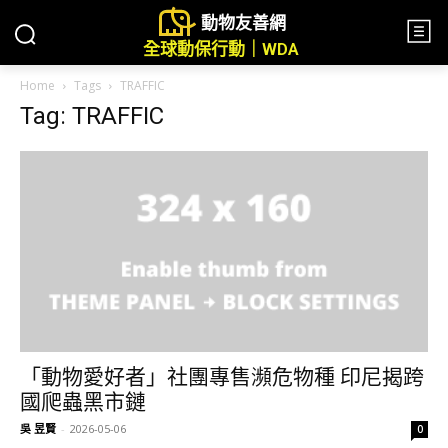
動物友善網
全球動保行動｜WDA
Home
Tags
TRAFFIC
Tag: TRAFFIC
「動物愛好者」社團專售瀕危物種 印尼揭跨
國爬蟲黑市鏈
吳 昱賢
-
2026-05-06
0