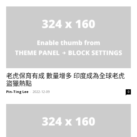
老虎保育有成 數量增多 印度成為全球老虎
盜獵熱點
Pin-Ting Lee
-
2022-12-09
0