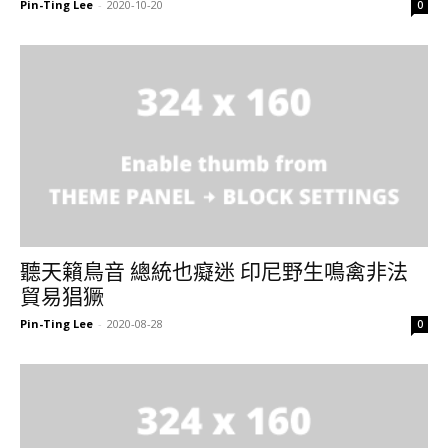
Pin-Ting Lee
-
2020-10-20
0
聽天籟鳥音 總統也癡迷 印尼野生鳴禽非法
貿易猖獗
Pin-Ting Lee
-
2020-08-28
0