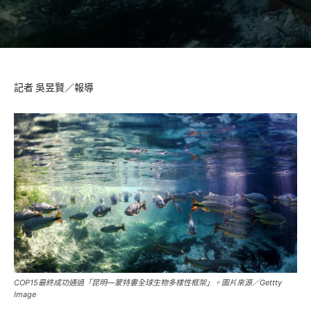
記者 吳昱賢／報導
COP15最終成功通過「昆明—蒙特婁全球生物多樣性框架」。圖片來源／Gettty
Image