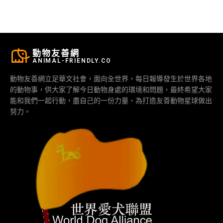
動物友善網
ANIMAL-FRIENDLY.CO
動物友善網立足華文社會，面向全世界，每日報導發生於世界各地
的動物事，供大家了解今日動物身處的環境和問題，最終希望大家
能和我們一起行動，盡自己的一份力量，為打造友善動物星球做出
努力。