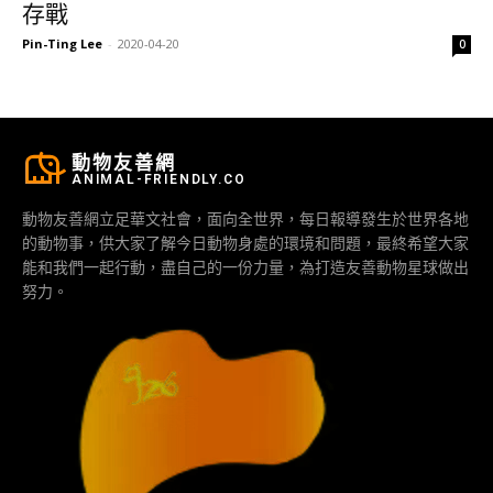
存戰
Pin-Ting Lee
-
2020-04-20
0
動物友善網
ANIMAL-FRIENDLY.CO
動物友善網立足華文社會，面向全世界，每日報導發生於世界各地
的動物事，供大家了解今日動物身處的環境和問題，最終希望大家
能和我們一起行動，盡自己的一份力量，為打造友善動物星球做出
努力。