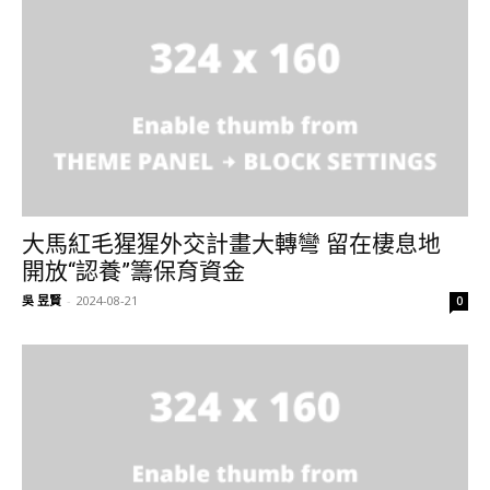
大馬紅毛猩猩外交計畫大轉彎 留在棲息地
開放“認養”籌保育資金
吳 昱賢
-
2024-08-21
0