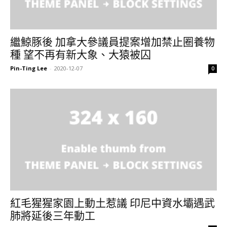
繼鯨豚後 加拿大參議員提案增加禁止圈養物
種 望不再有新大象、大猿被囚
Pin-Ting Lee
-
2020-12-07
0
紅毛猩猩家園上動土惹議 印尼中資水壩遇武
肺將延後三年動工