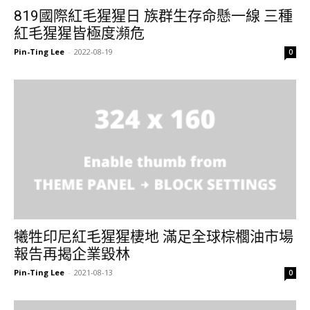
819國際紅毛猩猩日 族群生存命懸一線 三種
紅毛猩猩皆極度瀕危
Pin-Ting Lee
-
2022-08-19
0
犧牲印尼紅毛猩猩棲地 滿足全球棕櫚油市場
報告再揭企業毀林
Pin-Ting Lee
-
2021-08-13
0