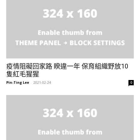
疫情阻礙回家路 睽違一年 保育組織野放10
隻紅毛猩猩
Pin-Ting Lee
-
2021-02-24
0