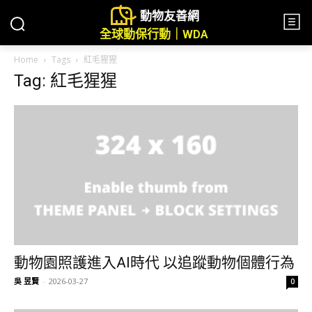
動物友善網
全球動保行動｜WDA
Home
Tags
紅毛猩猩
Tag: 紅毛猩猩
動物園照護進入AI時代 以追蹤動物個體行為
吳 昱賢
-
2026-03-27
0