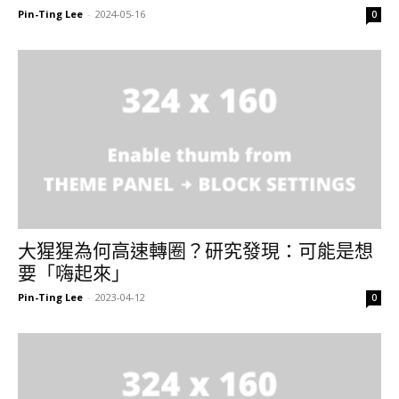
Pin-Ting Lee
-
2024-05-16
0
大猩猩為何高速轉圈？研究發現：可能是想
要「嗨起來」
Pin-Ting Lee
-
2023-04-12
0