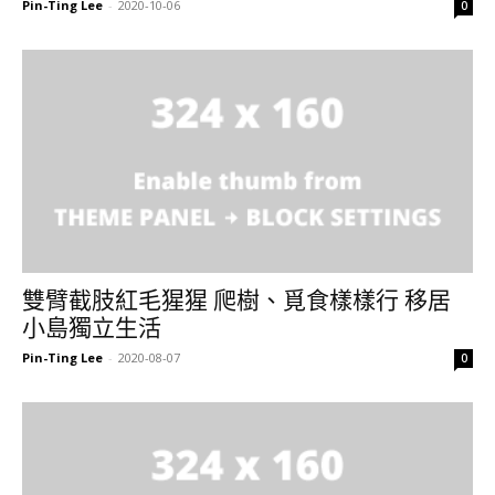
Pin-Ting Lee
-
2020-10-06
0
雙臂截肢紅毛猩猩 爬樹、覓食樣樣行 移居
小島獨立生活
Pin-Ting Lee
-
2020-08-07
0