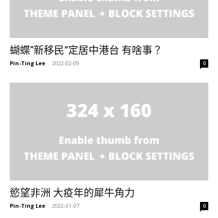
蝴蝶“新移民”定居中港台 有啥事？
Pin-Ting Lee
-
2022-02-09
0
慾望非洲 大疫年的犀牛角力
Pin-Ting Lee
-
2022-01-07
0