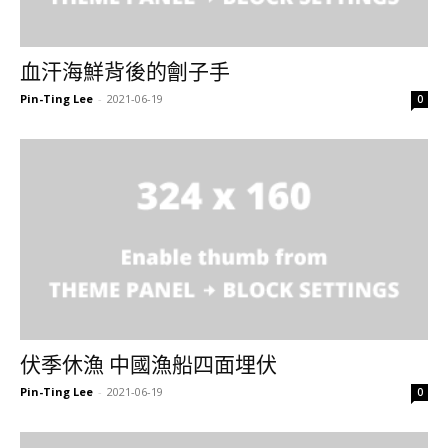
血汗海鮮背後的劊子手
Pin-Ting Lee
-
2021-06-19
0
伏季休漁 中國漁船四面埋伏
Pin-Ting Lee
-
2021-06-19
0