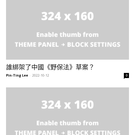
誰綁架了中國《野保法》草案？
Pin-Ting Lee
-
2022-10-12
0