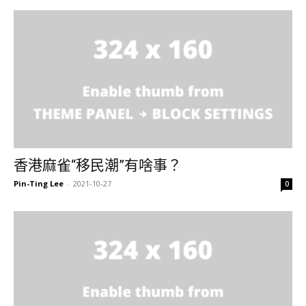
香港麻雀“移民潮”有啥事？
Pin-Ting Lee
-
2021-10-27
0