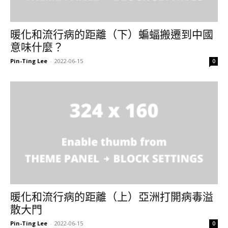
暖化和流行病的距離（下）蝙蝠搬遷到中國
意味什麼？
Pin-Ting Lee
-
2022-06-15
0
暖化和流行病的距離（上）亞洲打開病毒溢
散大門
Pin-Ting Lee
-
2022-06-15
0