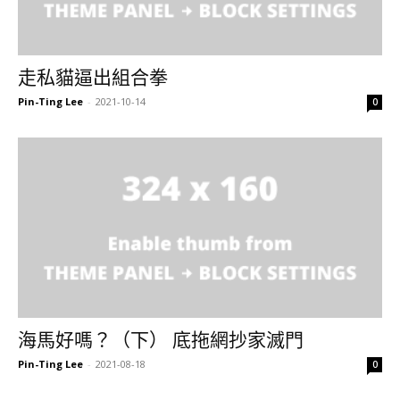
走私貓逼出組合拳
Pin-Ting Lee
-
2021-10-14
0
海馬好嗎？（下） 底拖網抄家滅門
Pin-Ting Lee
-
2021-08-18
0