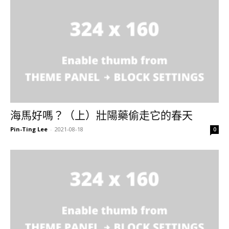
海馬好嗎？（上）壯陽藥偷走它的春天
Pin-Ting Lee
-
2021-08-18
0