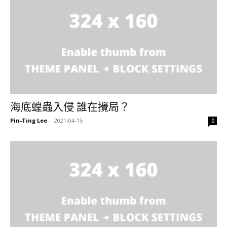
海底蝗蟲入侵 誰在攪局？
Pin-Ting Lee
-
2021-04-15
0