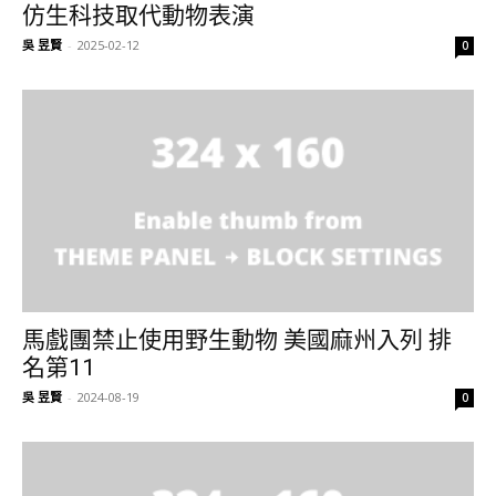
仿生科技取代動物表演
吳 昱賢
-
2025-02-12
0
馬戲團禁止使用野生動物 美國麻州入列 排
名第11
吳 昱賢
-
2024-08-19
0