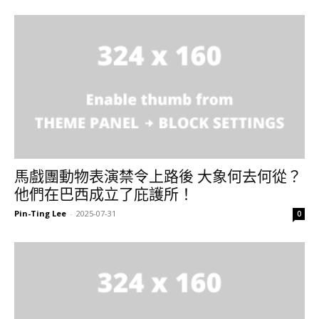
馬戲團動物表演禁令上路後 大象何去何從？
他們在巴西成立了庇護所！
Pin-Ting Lee
-
2025-07-31
0