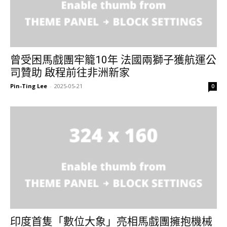
曾受困馬戲團牢籠10年 法國兩獅子獲航運公
司贊助 啟程前往非洲新家
Pin-Ting Lee
-
2025-05-21
0
印度首隻「數位大象」亮相馬戲團擁抱機械