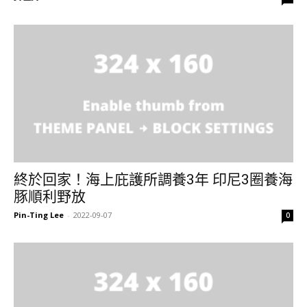
終於回家！海上庇護所調養3年 印尼3圈養海
豚順利野放
Pin-Ting Lee
-
2022-09-07
0