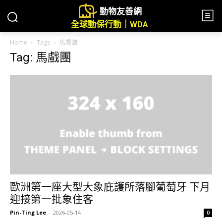
動物友善網
全球動保行動｜WDA
Home
Tags
馬戲團
Tag: 馬戲團
歐洲第一座大型大象庇護所落腳葡萄牙 下月
迎接第一批象住客
Pin-Ting Lee
-
2026-05-14
0