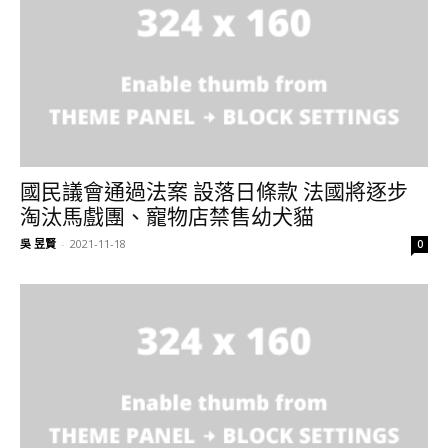
國民議會通過法案 設落日條款 法國將逐步
淘汰馬戲團、寵物店禁售幼犬貓
吳 昱賢
-
2021-11-18
0