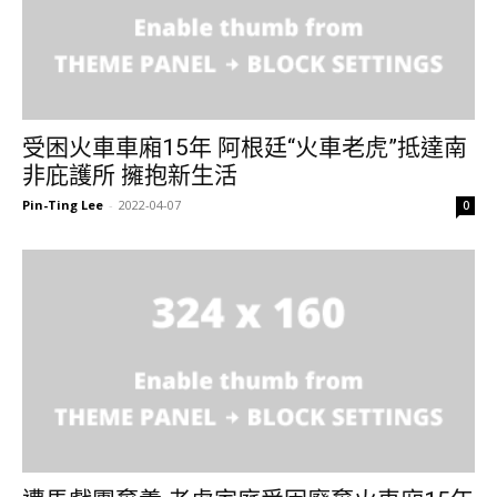
受困火車車廂15年 阿根廷“火車老虎”抵達南
非庇護所 擁抱新生活
Pin-Ting Lee
-
2022-04-07
0