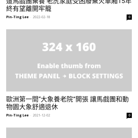
遭馬戲團棄養 老虎家庭受困廢棄火車廂15年
終有望離開牢籠
Pin-Ting Lee
-
2022-02-18
0
歐洲第一間“大象養老院”開張 讓馬戲團和動
物園大象舒適退休
Pin-Ting Lee
-
2021-12-02
0