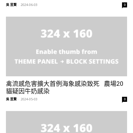
吳 昱賢
-
2024-06-03
0
禽流感危害擴大首例海象感染致死 農場20
貓疑因牛奶感染
吳 昱賢
-
2024-05-03
0