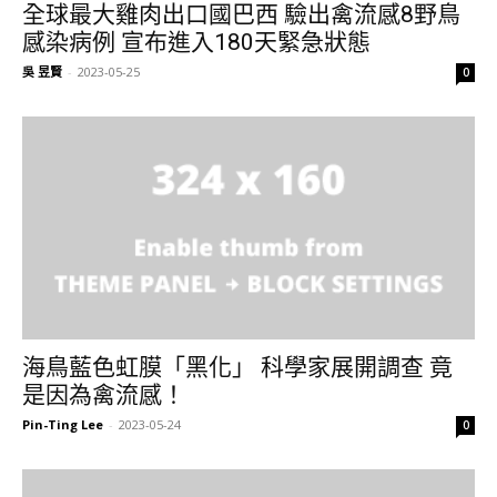
全球最大雞肉出口國巴西 驗出禽流感8野鳥
感染病例 宣布進入180天緊急狀態
吳 昱賢
-
2023-05-25
0
海鳥藍色虹膜「黑化」 科學家展開調查 竟
是因為禽流感！
Pin-Ting Lee
-
2023-05-24
0