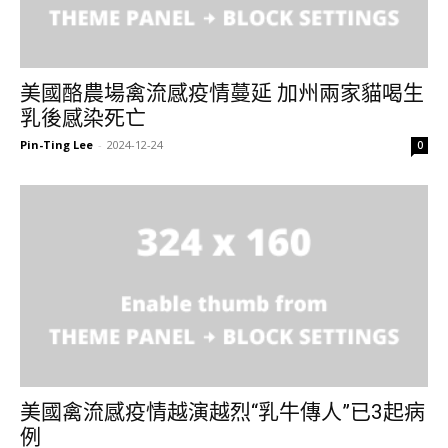
美國酪農場禽流感疫情蔓延 加州兩家貓喝生
乳後感染死亡
Pin-Ting Lee
-
2024-12-24
0
美國禽流感疫情越演越烈“乳牛傳人”已3起病
例