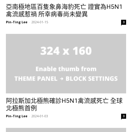
亞南極地區百隻象鼻海豹死亡 證實為H5N1
禽流感惹禍 所幸病毒尚未變異
Pin-Ting Lee
-
2024-01-15
0
阿拉斯加北極熊確診H5N1禽流感死亡 全球
北極熊首例
Pin-Ting Lee
-
2024-01-03
0