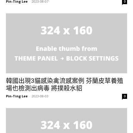
Pin-Ting Lee
-
2023-08-07
0
韓國出現3貓感染禽流感案例 芬蘭皮草養殖
場也檢測出病毒 將撲殺水貂
Pin-Ting Lee
-
2023-08-03
0