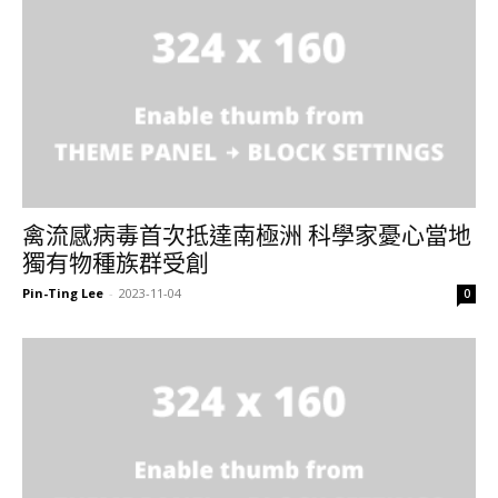
禽流感病毒首次抵達南極洲 科學家憂心當地
獨有物種族群受創
Pin-Ting Lee
-
2023-11-04
0