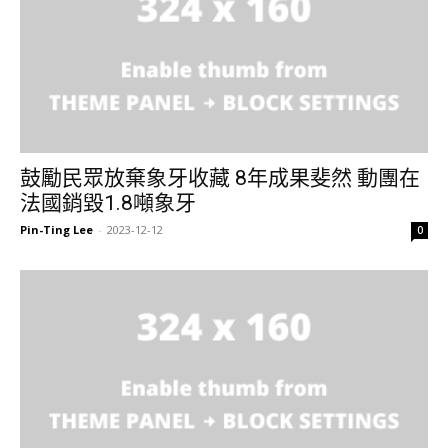
鼓勵民眾放棄象牙收藏 8年成果斐然 動團在
法國銷毀1.8噸象牙
Pin-Ting Lee
-
2023-12-12
0