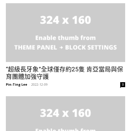
“超級長牙象”全球僅存約25隻 肯亞當局與保
育團體加強守護
Pin-Ting Lee
-
2022-12-09
0