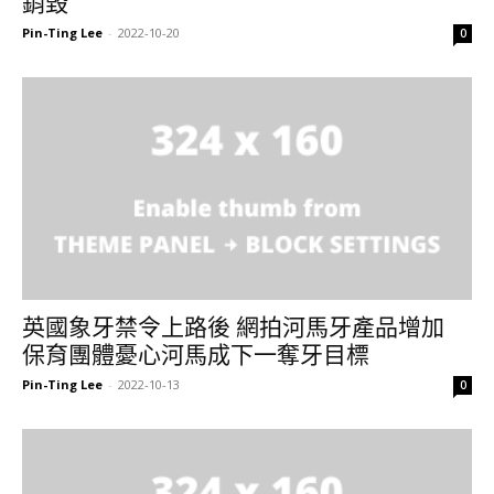
銷毀
Pin-Ting Lee
-
2022-10-20
0
英國象牙禁令上路後 網拍河馬牙產品增加
保育團體憂心河馬成下一奪牙目標
Pin-Ting Lee
-
2022-10-13
0