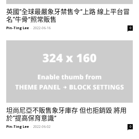
英國“全球最嚴象牙禁售令”上路 線上平台冒
名“牛骨”照常販售
Pin-Ting Lee
-
2022-06-16
0
坦尚尼亞不販售象牙庫存 但也拒銷毀 將用
於“提高保育意識”
Pin-Ting Lee
-
2022-06-02
0