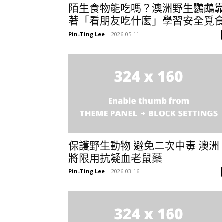
陌生食物能吃嗎？澳洲野生鸚鵡
著「看朋友吃什麼」學習安全覓
Pin-Ting Lee
-
2026-05-11
保護野生動物 避免二次中毒 澳洲
將限用抗凝血老鼠藥
Pin-Ting Lee
-
2026-03-16