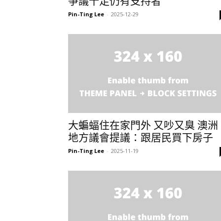
爭議十足仍有支持者
Pin-Ting Lee
-
2025-12-29
大蝙蝠住在家門外 又吵又臭 澳洲
地方議會提議：跟居民買下房子
Pin-Ting Lee
-
2025-11-19