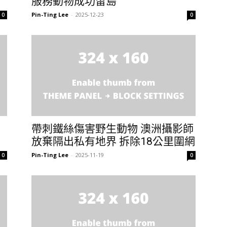
服務動物成功留島
Pin-Ting Lee
-
2025-12-23
0
0
帶刺鐵絲傷害野生動物 澳洲攝影師
放棄隔出私有地界 拆除18公里圍網
Pin-Ting Lee
-
2025-11-19
0
0