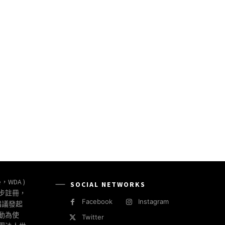
e，WDA )
SOCIAL NETWORKS
同步註冊，
Facebook
Instagram
倡議發起
動為使
Twitter